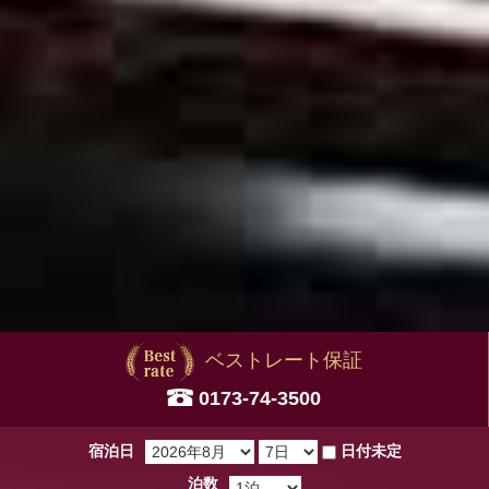
ベストレート保証
0173-74-3500
宿泊日
日付未定
泊数